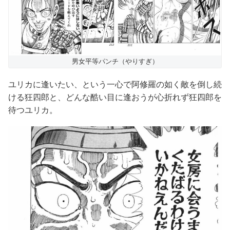
男女平等パンチ（やりすぎ）
ユリカに逢いたい、という一心で阿修羅の如く敵を倒し続
ける狂四郎と、どんな酷い目に逢おうが心折れず狂四郎を
待つユリカ。