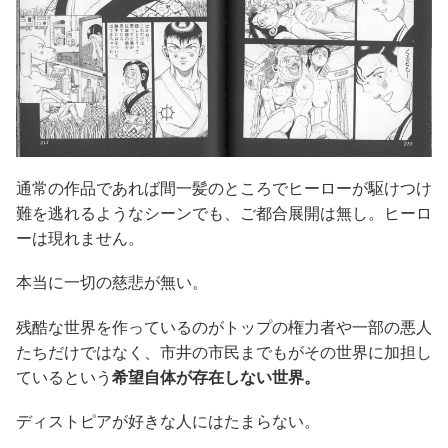
通常の作品であれば間一髪のところでヒーローが駆けつけ
難を逃れるようなシーンでも、ご都合展開は無し。ヒーロ
ーは現れません。
本当に一切の慈悲が無い。
残酷な世界を作っているのがトップの権力者や一部の悪人
たちだけではなく、市井の市民までもがその世界に加担し
ているという
希望自体が存在しない世界。
ディストピアが好きな人にはたまらない。