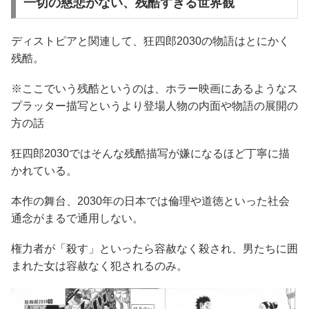
一切の慈悲がない、残酷すぎる世界観
ディストピアと関連して、狂四郎2030の物語はとにかく
残酷。
※ここでいう残酷というのは、ホラー映画にあるようなス
プラッター描写というより登場人物の内面や物語の展開の
方の話
狂四郎2030ではそんな残酷描写が嫌になるほど丁寧に描
かれている。
本作の舞台、2030年の日本では倫理や道徳といった社会
通念がまるで通用しない。
権力者が「殺す」といったら容赦なく殺され、男たちに囲
まれた女は容赦なく犯されるのみ。