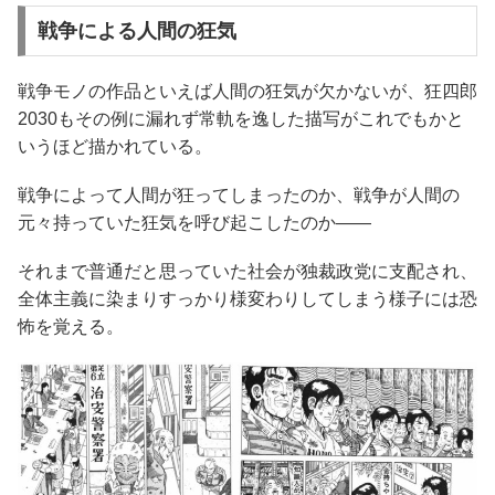
戦争による人間の狂気
戦争モノの作品といえば人間の狂気が欠かないが、狂四郎
2030もその例に漏れず常軌を逸した描写がこれでもかと
いうほど描かれている。
戦争によって人間が狂ってしまったのか、戦争が人間の
元々持っていた狂気を呼び起こしたのか――
それまで普通だと思っていた社会が独裁政党に支配され、
全体主義に染まりすっかり様変わりしてしまう様子には恐
怖を覚える。