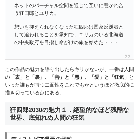
ネットのバーチャル空間を通じて互いに惹かれ合
う狂四郎とユリカ。
想いを抑えられなくなった狂四郎は国家反逆者と
して追われることを承知で、ユリカのいる北海道
の中央政府を目指し命がけの旅を始めた・・・
この作品の魅力を語り出したらキリがないが、一番は人間
の
「表」と「裏」、「善」と「悪」、「愛」と「狂気」
と
いった誰もが持つ二面性をこれでもかというほど徹底的に
描き切っている点にある。
狂四郎2030の魅力１．絶望的なほど残酷な
世界、底知れぬ人間の狂気