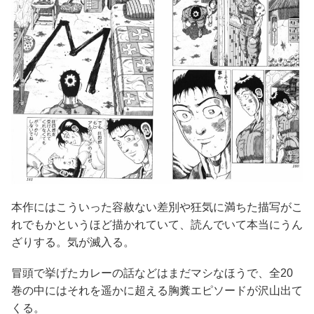
本作にはこういった容赦ない差別や狂気に満ちた描写がこ
れでもかというほど描かれていて、読んでいて本当にうん
ざりする。気が滅入る。
冒頭で挙げたカレーの話などはまだマシなほうで、全20
巻の中にはそれを遥かに超える胸糞エピソードが沢山出て
くる。