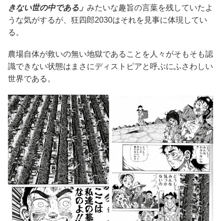
きない世の中である」
みたいな趣旨の言葉を残していたよ
うな気がするが、狂四郎2030はそれを見事に体現してい
る。
農場自体が救いの無い地獄であることを人々がそもそも認
識できない状態はまさにディストピアと呼ぶにふさわしい
世界である。