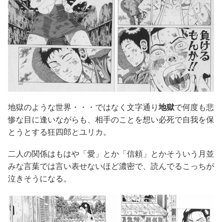
地獄のような世界・・・ではなく文字通り
地獄
で何度も悲
惨な目に逢いながらも、相手のことを想い必死で自我を保
とうとする狂四郎とユリカ。
二人の関係はもはや「愛」とか「信頼」とかそういう月並
みな言葉では言い表せないほど濃密で、読んでるこっちが
泣きそうになる。