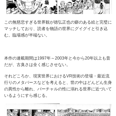
この無慈悲すぎる世界観が徳弘正也の癖のある絵と完璧に
マッチしており、読者を物語の世界にグイグイと引き込
む。臨場感が半端ない。
本作の連載期間は1997年～2003年と今から20年以上も昔
だが、古臭さは全く感じさせない。
それどころか、現実世界におけるVR技術の登場・最近流
行りのメタバースなどを考えると、世の中はどんどん生身
の異性から離れ、バーチャルの性に溺れる世界に近づいて
いるようにすら感じる。