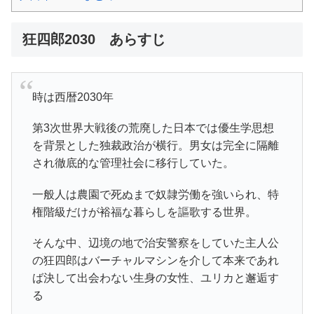
狂四郎2030 あらすじ
時は西暦2030年
第3次世界大戦後の荒廃した日本では優生学思想
を背景とした独裁政治が横行。男女は完全に隔離
され徹底的な管理社会に移行していた。
一般人は農園で死ぬまで奴隷労働を強いられ、特
権階級だけが裕福な暮らしを謳歌する世界。
そんな中、辺境の地で治安警察をしていた主人公
の狂四郎はバーチャルマシンを介して本来であれ
ば決して出会わない生身の女性、ユリカと邂逅す
る