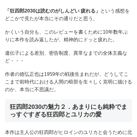
「狂四郎2030は読むのがしんどい 疲れる」
という感想を
どこかで見たが本当にその通りだと思う。
かくいう自分も、このレビューを書くために10年数年ぶ
りに本作を読み返したが、精神的にドッと疲れた。
遺伝子による差別、密告制度、異常なまでの全体主義な
ど・・・
作者の徳弘正也は1959年の戦後生まれだが、どうしてこ
こまで前時代における人間の暗部を生々しく克明に描ける
のか、本当に不思議だ。
狂四郎2030の魅力２．あまりにも純粋でま
っすぐすぎる狂四郎とユリカの愛
本作は主人公の狂四郎がヒロインのユリカと会うために北