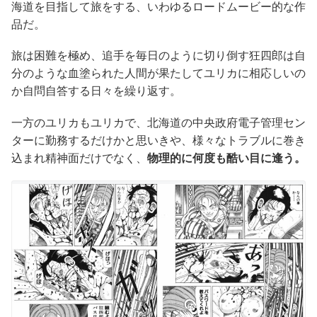
海道を目指して旅をする、いわゆるロードムービー的な作
品だ。
旅は困難を極め、追手を毎日のように切り倒す狂四郎は自
分のような血塗られた人間が果たしてユリカに相応しいの
か自問自答する日々を繰り返す。
一方のユリカもユリカで、北海道の中央政府電子管理セン
ターに勤務するだけかと思いきや、様々なトラブルに巻き
込まれ精神面だけでなく、
物理的に何度も酷い目に逢う。