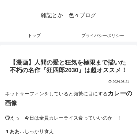
雑記とか 色々ブログ
トップ
プライバシーポリシー
【漫画】人間の愛と狂気を極限まで描いた
不朽の名作『狂四郎2030』は超オススメ！
2024.06.21
カレーの
ネットサーフィンをしていると頻繁に目にする
画像
🧒えっ 今日は全員カレーライス食っていいのか！！
👨ああ…しっかり食え