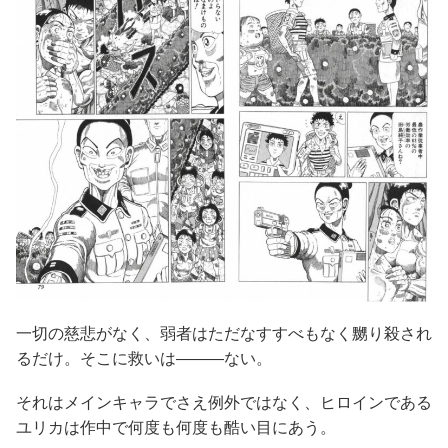
一切の慈悲がなく、弱者はただなすすべもなく嬲り殺され
るだけ。そこに救いは―――ない。
それはメインキャラでさえ例外ではなく、ヒロインである
ユリカは作中で何度も何度も酷い目にあう。