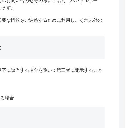
でのお問い合わせ等の際に、名前（ハンドルネー
します。
必要な情報をご連絡するために利用し、それ以外の
示
以下に該当する場合を除いて第三者に開示すること
ある場合