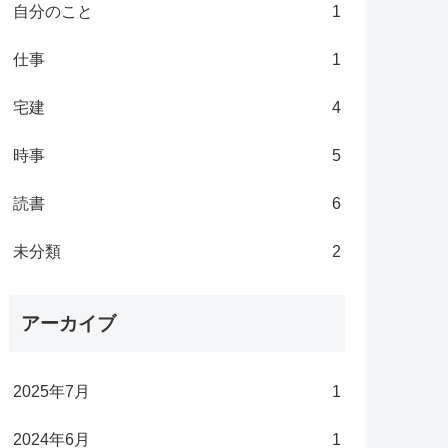
自分のこと
1
仕事
1
宅建
4
時事
5
読書
6
未分類
2
アーカイブ
2025年7月
1
2024年6月
1