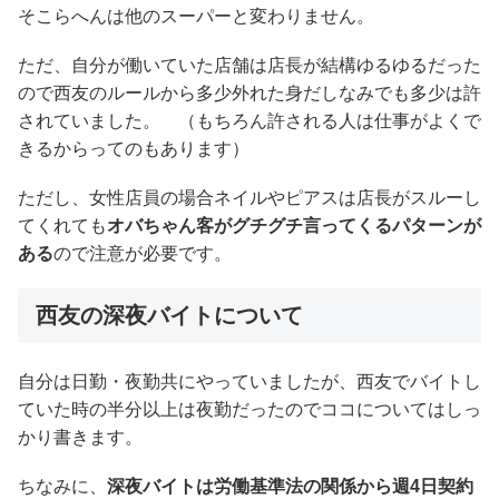
そこらへんは他のスーパーと変わりません。
ただ、自分が働いていた店舗は店長が結構ゆるゆるだった
ので西友のルールから多少外れた身だしなみでも多少は許
されていました。 （もちろん許される人は仕事がよくで
きるからってのもあります）
ただし、女性店員の場合ネイルやピアスは店長がスルーし
てくれても
オバちゃん客がグチグチ言ってくるパターンが
ある
ので注意が必要です。
西友の深夜バイトについて
自分は日勤・夜勤共にやっていましたが、西友でバイトし
ていた時の半分以上は夜勤だったのでココについてはしっ
かり書きます。
ちなみに、
深夜バイトは労働基準法の関係から週4日契約