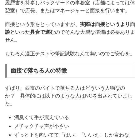
履歴書を持参しバックヤードの事務室（店舗によっては休
憩室）で店長、またはマネージャーと面接を行います。
面接という形をとっていますが、
実際は面接というより面
談といった具合で進む
のでそんな大層な準備は必要ありま
せん。
もちろん適正テストや筆記試験なんて無いのでご安心を。
面接で落ちる人の特徴
ずばり、西友のバイトで落ちる人はどういう人物なの
か？ 具体的には以下のような人はNGを出されていまし
た。
酒臭くて手が震えている
メチャクチャ声が小さい
ずっと下を向いてて「はい」「いいえ」しか言わな