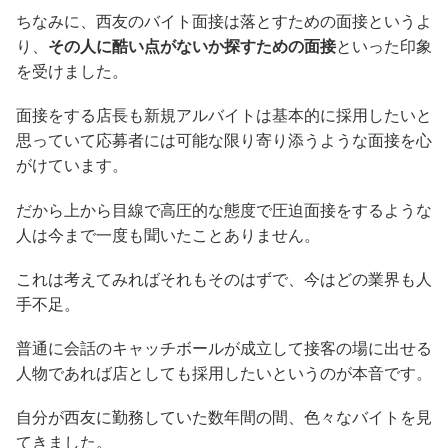
ちなみに、西友のバイト面接は落とすための面接というよ
り、
その人に酷い点がないか探すための面接
といった印象
を受けました。
面接をする店長も新規アルバイトは基本的に採用したいと
思っていて応募者には可能な限り寄り添うような面接を心
がけています。
だから上から目線で高圧的な態度で圧迫面接をするような
人は今まで一度も聞いたことありません。
これは考えてみればそれもそのはずで、今はどの業界も人
手不足。
普通に会話のキャッチボールが成立して接客の場に出せる
人物であれば店としても採用したいというのが本音です。
自分が西友に勤務していた数年間の間、色々なバイトを見
てきました。