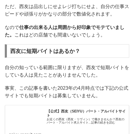
ただ、西友は品出しにせよレジ打ちにせよ、自分の仕事ス
ピードや頑張りがかなりの部分で数値化されます。
なので
仕事の出来る人は周囲から好印象でモテていまし
た。
これはどの店舗でも間違いないでしょう。
西友に短期バイトはあるか？
自分の知っている範囲に限りますが、西友で短期バイトを
している人は見たことがありませんでした。
事実、この記事を書いた2023年の4月時点では下記の公式
サイトでも短期バイトは募集していません。
【公式】西友（SEIYU）パート・アルバイトサイ
ト
お近くの西友（西友・リヴィン）で働きませんか？西友の
パート・アルバイト求人サイト...記事の続きを読む