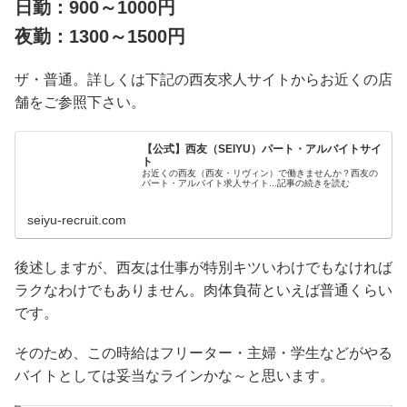
日勤：900～1000円
夜勤：1300～1500円
ザ・普通。詳しくは下記の西友求人サイトからお近くの店
舗をご参照下さい。
【公式】西友（SEIYU）パート・アルバイトサイ
ト
お近くの西友（西友・リヴィン）で働きませんか？西友の
パート・アルバイト求人サイト...記事の続きを読む
seiyu-recruit.com
後述しますが、西友は仕事が特別キツいわけでもなければ
ラクなわけでもありません。肉体負荷といえば普通くらい
です。
そのため、この時給はフリーター・主婦・学生などがやる
バイトとしては妥当なラインかな～と思います。