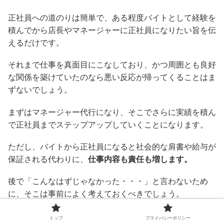
正社員への道のりは簡単で、ある程度バイトとして経験を
積んでから店長やマネージャーに正社員になりたい旨を伝
えるだけです。
それまで仕事を真面目にこなしており、かつ周囲とも良好
な関係を築けていたのなら悪い反応が帰ってくることはま
ずないでしょう。
まずはマネージャー代行になり、そこでさらに実績を積ん
で正社員までステップアップしていくことになります。
ただし、バイトから正社員になると社会的な肩書や給与が
保証される代わりに、
仕事内容も責任も増します。
後で「こんなはずじゃなかった・・・」と言わないため
に、そこは事前によく考えておくべきでしょう。
トップ
プライバシーポリシー