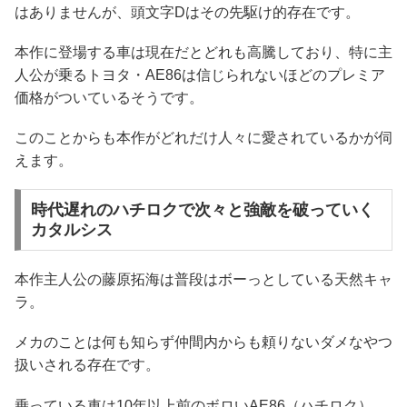
はありませんが、頭文字Dはその先駆け的存在です。
本作に登場する車は現在だとどれも高騰しており、特に主
人公が乗るトヨタ・AE86は信じられないほどのプレミア
価格がついているそうです。
このことからも本作がどれだけ人々に愛されているかが伺
えます。
時代遅れのハチロクで次々と強敵を破っていく
カタルシス
本作主人公の藤原拓海は普段はボーっとしている天然キャ
ラ。
メカのことは何も知らず仲間内からも頼りないダメなやつ
扱いされる存在です。
乗っている車は10年以上前のボロいAE86（ハチロク）