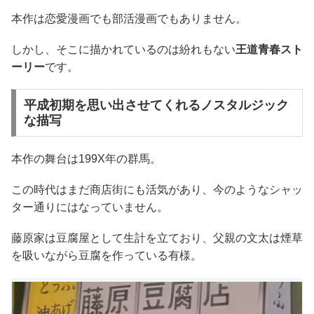
本作は恋愛漫画でも部活漫画でもありません。
しかし、そこに描かれているのは紛れもない
王道青春スト
ーリー
です。
平成初期を思い出させてくれるノスタルジック
な描写
本作の舞台は199X年の群馬。
この時代はまだ商店街にも活気があり、今のようなシャッ
ター通りにはなっていません。
藤原家は豆腐屋として生計を立ており、父親の文太は煙草
を吸いながら豆腐を作っている有様。