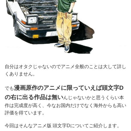
自分はオタクじゃないのでアニメ全般のことは大して詳し
くありません。
漫画原作のアニメに限っていえば頭文字D
でも
の右に出る作品は無い
んじゃないかと思うくらい本
作は完成度が高く、今なお国内だけでなく海外からも高い
評価を得ています。
今回はそんなアニメ版 頭文字Dについてご紹介します。