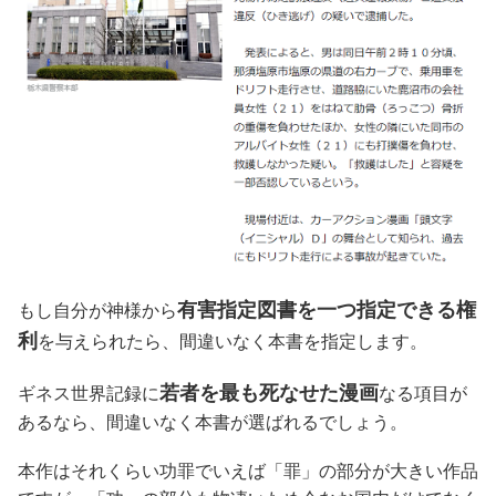
有害指定図書を一つ指定できる権
もし自分が神様から
利
を与えられたら、間違いなく本書を指定します。
若者を最も死なせた漫画
ギネス世界記録に
なる項目が
あるなら、間違いなく本書が選ばれるでしょう。
本作はそれくらい功罪でいえば「罪」の部分が大きい作品