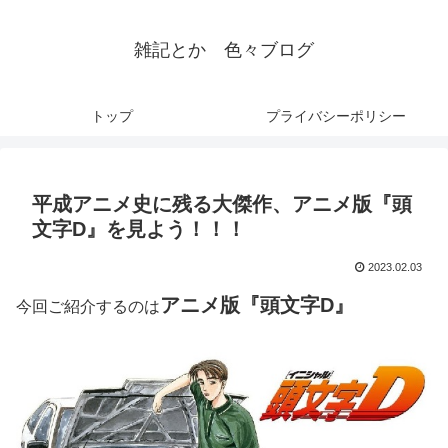
雑記とか 色々ブログ
トップ
プライバシーポリシー
平成アニメ史に残る大傑作、アニメ版『頭
文字D』を見よう！！！
2023.02.03
アニメ版『頭文字D』
今回ご紹介するのは