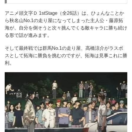
アニメ頭文字Ｄ 1stStage（全26話）は、ひょんなことか
ら秋名山No.1の走り屋になってしまった主人公・藤原拓
海が、自分を倒そうと次々挑んでくる敵キャラに勝ち続け
る形で話が進みます。
そして最終戦では群馬No.1の走り屋、高橋涼介がラスボ
スとして拓海に勝負を挑むのですが、拓海は見事これに勝
利。