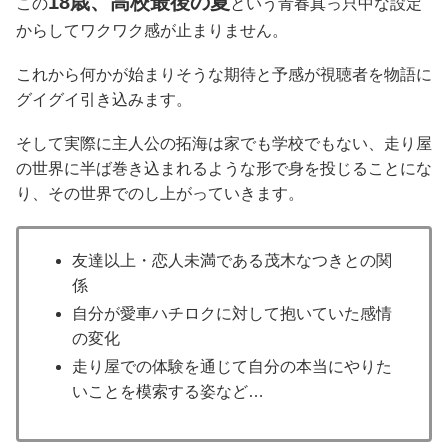
18歳、高校最後の夏
この
という青春真っ只中な設定
からしてワクワク感が止まりません。
これから何かが始まりそうな期待と予感が視聴者を物語に
グイグイ引き込みます。
そして実際に主人公の拓海は家でも学校でもない、走り屋
の世界に半ば巻き込まれるような形で身を投じることにな
り、その世界でのし上がっていきます。
友達以上・恋人未満である茂木なつきとの関
係
自分が愛車ハチロクに対して抱いていた感情
の変化
走り屋での体験を通じて自分の本当にやりた
いことを模索する姿など…