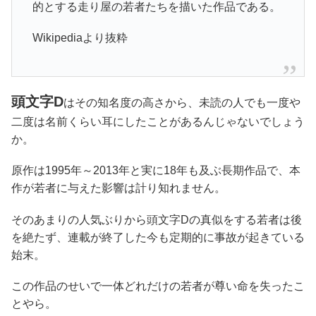
的とする走り屋の若者たちを描いた作品である。
Wikipediaより抜粋
頭文字D
はその知名度の高さから、未読の人でも一度や
二度は名前くらい耳にしたことがあるんじゃないでしょう
か。
原作は1995年～2013年と実に18年も及ぶ長期作品で、本
作が若者に与えた影響は計り知れません。
そのあまりの人気ぶりから頭文字Dの真似をする若者は後
を絶たず、連載が終了した今も定期的に事故が起きている
始末。
この作品のせいで一体どれだけの若者が尊い命を失ったこ
とやら。