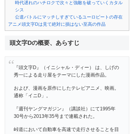
時代遅れのハチロクで次々と強敵を破っていくカタル
シス
公道バトルにマッチしすぎているユーロビートの存在
アニメ頭文字Dは見て絶対に損はない至高の作品
頭文字Dの概要、あらすじ
『頭文字D』（イニシャル・ディー） は、しげの
秀一による走り屋をテーマにした漫画作品。
および、漫画を原作にしたテレビアニメ、映画。
通称「イニD」。
『週刊ヤングマガジン』（講談社）にて1995年
30号から2013年35号まで連載された。
峠道において自動車を高速で走行させることを目