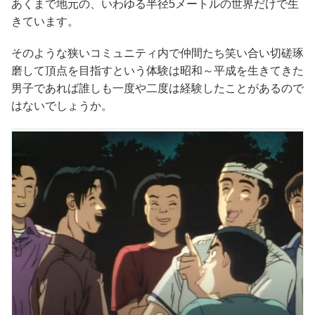
あくまで地元の、いわゆる半径5メートルの世界だけで生
きています。
そのような狭いコミュニティ内で仲間たち笑い合い切磋琢
磨して頂点を目指すという体験は昭和～平成を生きてきた
男子であれば誰しも一度や二度は経験したことがあるので
はないでしょうか。