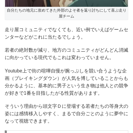
自分たちの地元に攻めてきた外部のよそ者を返り討ちにして喜ぶ走り
屋チーム
走り屋コミュニティでなくても、近い例でいえばゲームセ
ンターなどがこれに当たるでしょう。
若者の絶対数が減り、地方のコミュニティがどんどん消滅
に向かっている現代でもこれは変わっていません。
Youtube上で街の喧嘩自慢が腕っぷしを競い合うような企
画（ブレイキングダウン）が人気を博していることからも
分かるように、基本的に男子という生き物は他人との競争
が好きで1番を目指したがる性質があります。
そういう理由から頭文字Ｄに登場する若者たちの等身大の
姿には感情移入しやすく、まるで自分ごとのように夢中に
なって視聴できます。