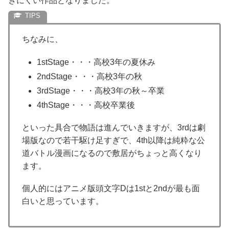
きにくい作品となりました。
ちなみに、
1stStage・・・高校3年の夏休み
2ndStage・・・高校3年の秋
3rdStage・・・高校3年の秋～卒業
4thStage・・・高校卒業後
といった具合で物語は進んでいきますが、3rdは劇
場版なので若干駆け足すぎで、4th以降は純粋な公
道バトル漫画になるので敷居がちょっと高くなり
ます。
個人的にはアニメ版頭文字Dは1stと2ndが最も面
白いと思っています。