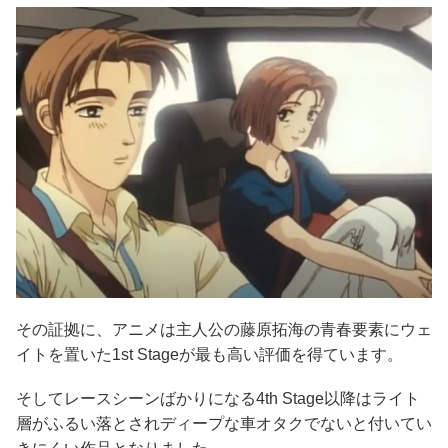
その証拠に、アニメは主人公の藤原拓海の青春要素にウェ
イトを置いた1st Stageが最も高い評価を得ています。
そしてレースシーンばかりになる4th Stage以降はライト
層がふるい落とされディープな車オタクでないと付いてい