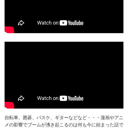
自転車、囲碁、バスケ、ギターなどなど・・・漫画やアニ
メの影響でブームが沸き起こるのは何も今に始まった話で