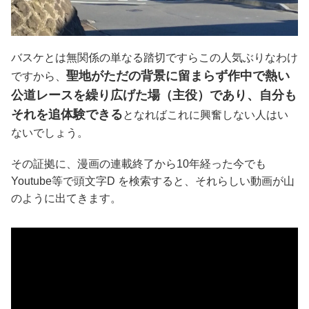
バスケとは無関係の単なる踏切ですらこの人気ぶりなわけ
聖地がただの背景に留まらず作中で熱い
ですから、
公道レースを繰り広げた場（主役）であり、自分も
それを追体験できる
となればこれに興奮しない人はい
ないでしょう。
その証拠に、漫画の連載終了から10年経った今でも
Youtube等で頭文字D を検索すると、それらしい動画が山
のように出てきます。