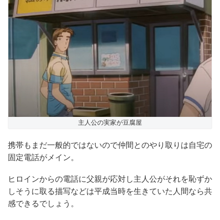
主人公の実家が豆腐屋
携帯もまだ一般的ではないので仲間とのやり取りは自宅の
固定電話がメイン。
ヒロインからの電話に父親が応対し主人公がそれを恥ずか
しそうに取る描写などは平成当時を生きていた人間なら共
感できるでしょう。