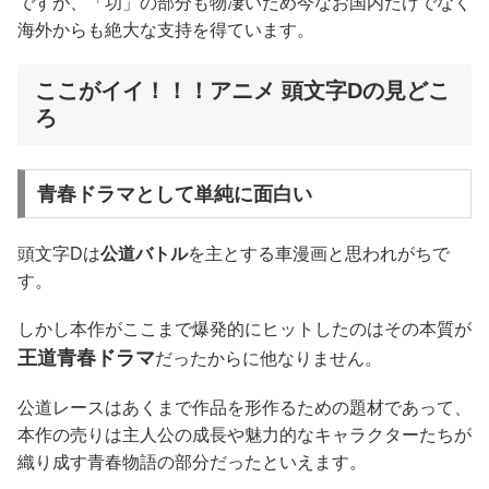
ですが、「功」の部分も物凄いため今なお国内だけでなく
海外からも絶大な支持を得ています。
ここがイイ！！！アニメ 頭文字Dの見どこ
ろ
青春ドラマとして単純に面白い
頭文字Dは
公道バトル
を主とする車漫画と思われがちで
す。
しかし本作がここまで爆発的にヒットしたのはその本質が
王道青春ドラマ
だったからに他なりません。
公道レースはあくまで作品を形作るための題材であって、
本作の売りは主人公の成長や魅力的なキャラクターたちが
織り成す青春物語の部分だったといえます。