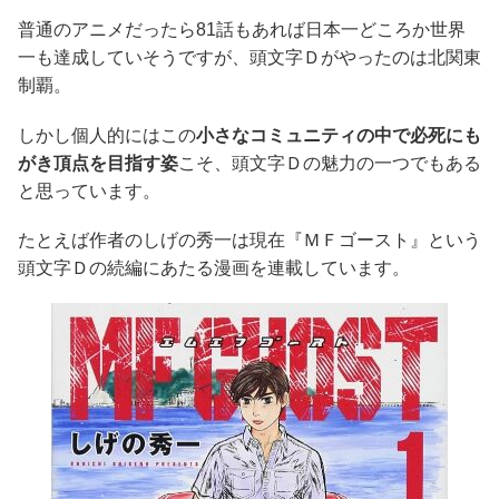
普通のアニメだったら81話もあれば日本一どころか世界
一も達成していそうですが、頭文字Ｄがやったのは北関東
制覇。
しかし個人的にはこの
小さなコミュニティの中で必死にも
がき頂点を目指す姿
こそ、頭文字Ｄの魅力の一つでもある
と思っています。
たとえば作者のしげの秀一は現在『ＭＦゴースト』という
頭文字Ｄの続編にあたる漫画を連載しています。