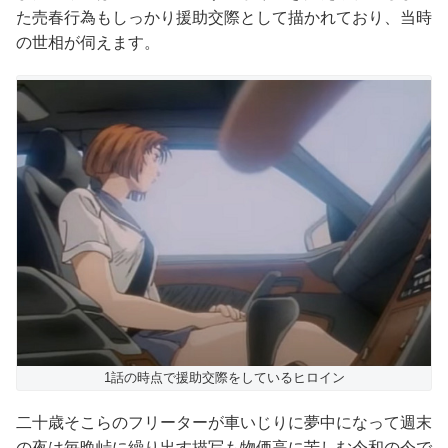
た売春行為もしっかり援助交際として描かれており、当時
の世相が伺えます。
1話の時点で援助交際をしているヒロイン
二十歳そこらのフリーターが車いじりに夢中になって週末
の夜は毎晩峠に繰り出す描写も物価高に苦しむ令和の今で