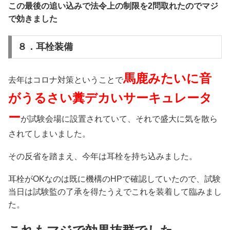
この最後の追い込みで法令上の制限を2問取れたのでマジ
で効きました
８．耳栓装備
馬鹿みたいに音
去年はコロナ対策ということで
がうるさい糞デカいサーキュレータ
ー
が試験会場に設置されていて、それで盛大に気を散ら
されてしまいました。
その反省を踏まえ、今年は耳栓を持ち込みました。
耳栓がOKなのは既に機構のHPで確認していたので、試験
当日は試験監の了承を得たうえでこれを装着して臨みまし
た。