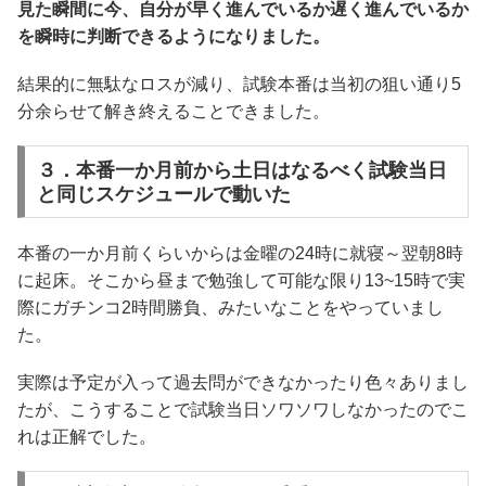
見た瞬間に今、自分が早く進んでいるか遅く進んでいるか
を瞬時に判断できるようになりました。
結果的に無駄なロスが減り、試験本番は当初の狙い通り5
分余らせて解き終えることできました。
３．本番一か月前から土日はなるべく試験当日
と同じスケジュールで動いた
本番の一か月前くらいからは金曜の24時に就寝～翌朝8時
に起床。そこから昼まで勉強して可能な限り13~15時で実
際にガチンコ2時間勝負、みたいなことをやっていまし
た。
実際は予定が入って過去問ができなかったり色々ありまし
たが、こうすることで試験当日ソワソワしなかったのでこ
れは正解でした。