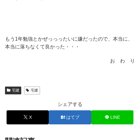
もう1年勉強とかぜっっったいに嫌だったので、本当に、
本当に落ちなくて良かった・・・
お わ り
宅建
宅建
シェアする
X
はてブ
LINE