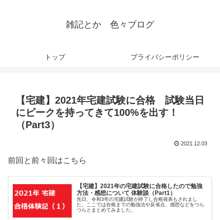
雑記とか 色々ブログ
トップ
プライバシーポリシー
【宅建】2021年宅建試験に合格 試験当日
にピークを持ってきて100%を出す！
（Part3）
2021.12.03
前回と前々回はこちら
【宅建】2021年の宅建試験に合格したので勉強
方法・感想について 体験談（Part1）
先日、令和3年の宅建試験が終了し合格発表もされまし
た。ここでは合格までの勉強法や反省点、感想などをつら
つらとまとめてみました。