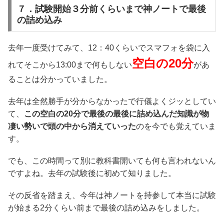
７．試験開始３分前くらいまで神ノートで最後
の詰め込み
去年一度受けてみて、12：40くらいでスマフォを袋に入
空白の20分
れてそこから13:00まで何もしない
があ
ることは分かっていました。
去年は全然勝手が分からなかったで行儀よくジッとしてい
て、
この空白の20分で最後の最後に詰め込んだ知識が物
凄い勢いで頭の中から消えていった
のを今でも覚えていま
す。
でも、この時間って別に教科書開いても何も言われないん
ですよね。去年の試験後に初めて知りました。
その反省を踏まえ、今年は神ノートを持参して本当に試験
が始まる2分くらい前まで最後の詰め込みをしました。