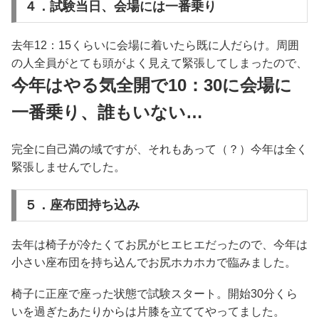
４．試験当日、会場には一番乗り
去年12：15くらいに会場に着いたら既に人だらけ。周囲
の人全員がとても頭がよく見えて緊張してしまったので、
今年はやる気全開で10：30に会場に
一番乗り、誰もいない…
完全に自己満の域ですが、それもあって（？）今年は全く
緊張しませんでした。
５．座布団持ち込み
去年は椅子が冷たくてお尻がヒエヒエだったので、今年は
小さい座布団を持ち込んでお尻ホカホカで臨みました。
椅子に正座で座った状態で試験スタート。開始30分くら
いを過ぎたあたりからは片膝を立ててやってました。