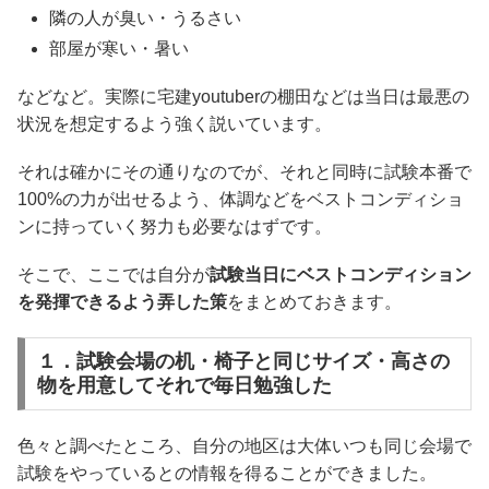
隣の人が臭い・うるさい
部屋が寒い・暑い
などなど。実際に宅建youtuberの棚田などは当日は最悪の
状況を想定するよう強く説いています。
それは確かにその通りなのでが、それと同時に試験本番で
100%の力が出せるよう、体調などをベストコンディショ
ンに持っていく努力も必要なはずです。
そこで、ここでは自分が
試験当日にベストコンディション
を発揮できるよう弄した策
をまとめておきます。
１．試験会場の机・椅子と同じサイズ・高さの
物を用意してそれで毎日勉強した
色々と調べたところ、自分の地区は大体いつも同じ会場で
試験をやっているとの情報を得ることができました。