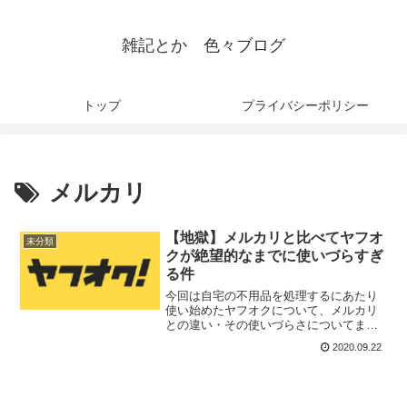
雑記とか 色々ブログ
トップ
プライバシーポリシー
メルカリ
【地獄】メルカリと比べてヤフオ
未分類
クが絶望的なまでに使いづらすぎ
る件
今回は自宅の不用品を処理するにあたり
使い始めたヤフオクについて、メルカリ
との違い・その使いづらさについてまと
めてみました。結論から先に書くと、本
2020.09.22
当にヤフオクは・・・使いづらい！！！
マジで糞！！！！！！！！