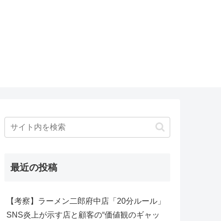
最近の投稿
【考察】ラーメン二郎府中店「20分ルール」
SNS炎上が示す店と顧客の“価値観のギャッ