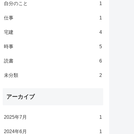
自分のこと
1
仕事
1
宅建
4
時事
5
読書
6
未分類
2
アーカイブ
2025年7月
1
2024年6月
1