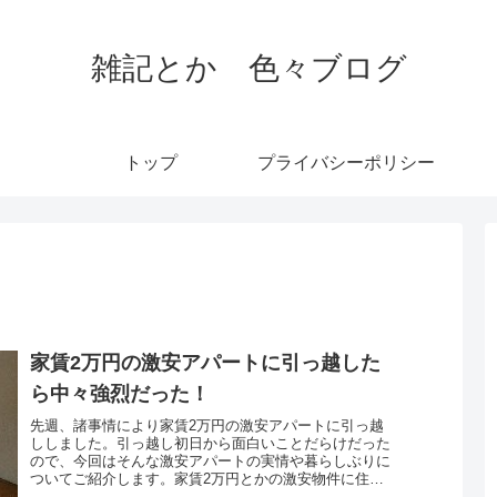
雑記とか 色々ブログ
トップ
プライバシーポリシー
家賃2万円の激安アパートに引っ越した
ら中々強烈だった！
先週、諸事情により家賃2万円の激安アパートに引っ越
ししました。引っ越し初日から面白いことだらけだった
ので、今回はそんな激安アパートの実情や暮らしぶりに
ついてご紹介します。家賃2万円とかの激安物件に住も
うと考えている人の参考になれば幸いです。